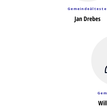
Gemeindeälteste
Jan Drebes
Gem
Wil